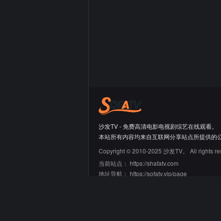
沙发TV - 免费高清电影电视剧综艺在线观看。
本站所有内容均来自互联网分享站点所提供的
Copyright © 2010-2025 沙发TV。 All rights re
当前站点：
https://shafatv.com
地址导航：
https://sofatv.vip/page
友情链接
66大片网
蛙蛙导航
迷鹿导航
青禾导航