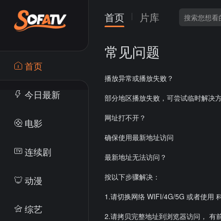
首页
片库
常见问题
首页
播放异常或播放失败？
今日最新
部分地区播放失败，可尝试临时解决方案， 手动
网址打不开？
电影
确保使用最新地址访问
连续剧
最新地址无法访问？
按以下步骤解决：
动漫
1.请切换网络 WIFI/4G/5G 或者使
综艺
2.请拷贝完整地址到浏览器访问， 有前缀 h