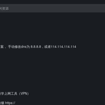
修改dns为 8.8.8.8，或者114.114.114.114
用 科学上网工具（VPN）
ttps://