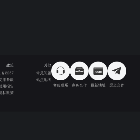
政策
其他
. § 2257
常见问题
使用条款
站点地图
客服联系
商务合作
最新地址
渠道合作
滥用报告
隐私政策