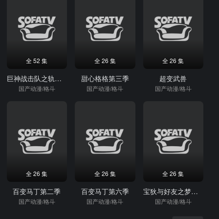
全 52 集
全 26 集
全 26 集
巨神战击队之轨道先锋
甜心格格第三季
超变武兽
国产动漫/格斗
国产动漫/格斗
国产动漫/格斗
全 26 集
全 26 集
全 26 集
百变马丁第二季
百变马丁第六季
宝狄与好友之梦想英雄
国产动漫/格斗
国产动漫/格斗
国产动漫/格斗