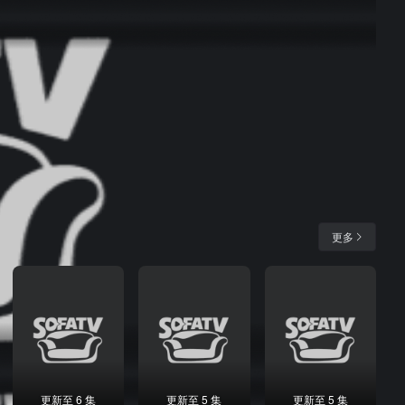
更多
更新至 6 集
更新至 5 集
更新至 5 集