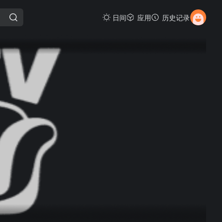
日间
应用
历史记录