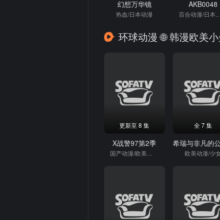
幻想万华镜
AKB0048
热血/日本动漫
百合动漫/日
环球动漫 🌐 韩漫欧美
更新至 8 集
全 7 集
X战警97第2季
国产动漫/欧美动漫/少女
欧美动漫/少