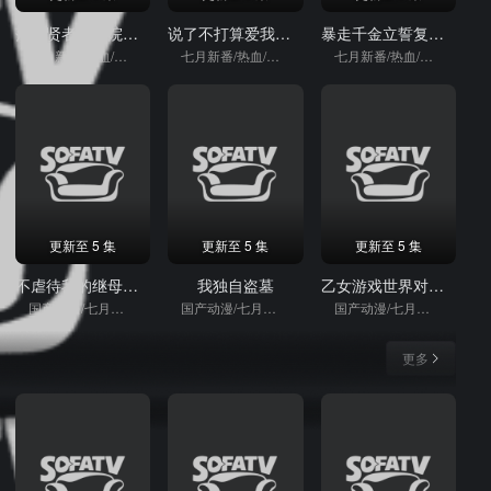
落第贤者的学院无双第二回转生，S等级作弊魔术师冒险
说了不打算爱我的公爵继承人，不知为何对我宠爱有加
暴走千金立誓复仇用魔导书之力碾碎祖国
七月新番/热血/日本动漫
七月新番/热血/日本动漫
七月新番/热血/日本动漫
更新至 5 集
更新至 5 集
更新至 5 集
不虐待我的继母与继姐
我独自盗墓
乙女游戏世界对路人角色很不友好第2季
国产动漫/七月新番/热血/日本动漫
国产动漫/七月新番/热血/日本动漫
国产动漫/七月新番/热血/日本动漫
更多