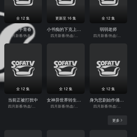
全 12 集
更新至 16 集
全 12 集
杀手青春
小书痴的下克上为了成为图书管理员不择手段第4季
弱弱老师
四月新番/热血/日本动漫
四月新番/热血/日本动漫
四月新番/热血/日本动漫
全 12 集
全 12 集
全 12 集
当前正被打扰中
女神异世界转生想成为什么我勇者的肋骨女神
身为悲剧始作俑者的最强邪恶BOSS女王为民竭心尽力2
四月新番/热血/日本动漫
四月新番/热血/日本动漫
四月新番/热血/日本动漫
更多