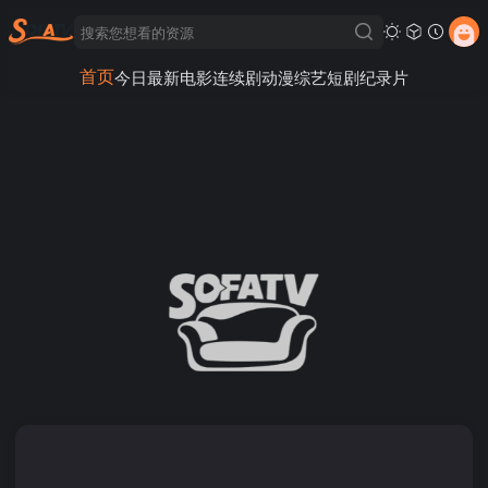
首页
今日最新
电影
连续剧
动漫
综艺
短剧
纪录片