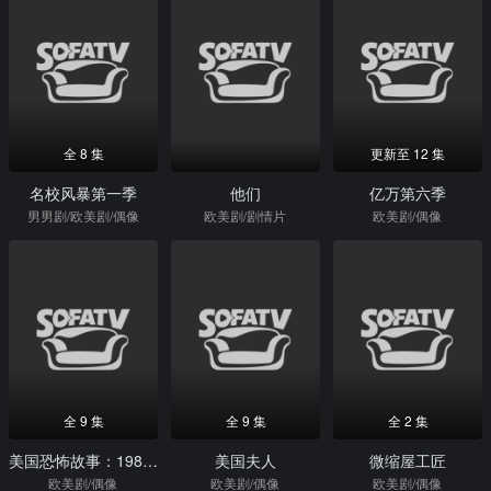
全 8 集
更新至 12 集
名校风暴第一季
他们
亿万第六季
男男剧/欧美剧/偶像
欧美剧/剧情片
欧美剧/偶像
全 9 集
全 9 集
全 2 集
美国恐怖故事：1984第九季
美国夫人
微缩屋工匠
欧美剧/偶像
欧美剧/偶像
欧美剧/偶像