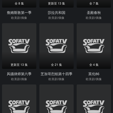
全 8 集
更新至 13 集
全 7 集
詹姆斯敦第一季
莎拉共和国
圣殿春秋
欧美剧/偶像
欧美剧/偶像
欧美剧/偶像
更新至 13 集
全 21 集
全 4 集
风骚律师第六季
芝加哥烈焰第十四季
英伦86
欧美剧/偶像
欧美剧/偶像
欧美剧/偶像