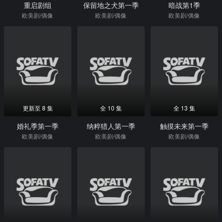
重启剧组
保留地之犬第一季
暗战第1季
欧美剧/偶像
欧美剧/偶像
欧美剧/偶像
更新至 8 集
全 10 集
全 13 集
婚礼季第一季
纳粹猎人第一季
触摸未来第一季
欧美剧/偶像
欧美剧/偶像
欧美剧/偶像