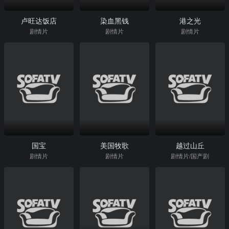
卢旺达饭店
染血黑钱
港之光
剧情片
剧情片
剧情片
国宝
美国牧歌
越过山丘
剧情片
剧情片
剧情片/国产剧