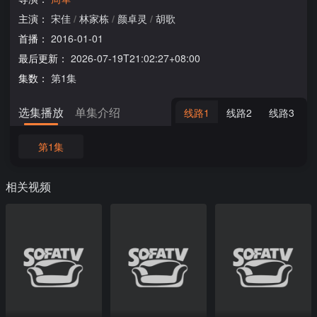
主演：
宋佳
/
林家栋
/
颜卓灵
/
胡歌
首播：
2016-01-01
最后更新：
2026-07-19T21:02:27+08:00
集数：
第1集
选集播放
单集介绍
线路1
线路2
线路3
第1集
相关视频