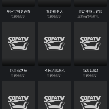
星际宝贝史迪奇
荒野机器人
奇幻变身大冒险
动画电影片
动画电影片
近期热门/动画电影片
巨星总动员
抢救足球危机
新灰姑娘2
动画电影片
动画电影片
动画电影片