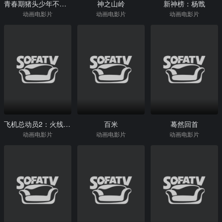
青春期猪头少年不会梦到娇怜外出妹
神之山岭
新神榜：杨戬
动画电影片
动画电影片
动画电影片
飞机总动员2：火线救援
百米
蓦然回首
动画电影片
动画电影片
动画电影片