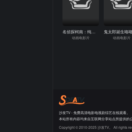
名侦探柯南：纯黑的恶梦
动画电影片
动画电影片
沙发TV - 免费高清电影电视剧综艺在线观看。
本站所有内容均来自互联网分享站点所提供的
Copyright © 2010-2025 沙发TV。 All rights re