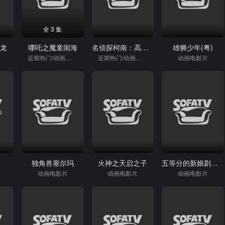
全 3 集
飞龙
哪吒之魔童闹海
名侦探柯南：高速公路的堕天使
雄狮少年(粤)
近期热门/动画电影片
近期热门/动画电影片
动画电影片
独角兽塞尔玛
火神之天启之子
五等分的新娘剧场版
动画电影片
动画电影片
动画电影片