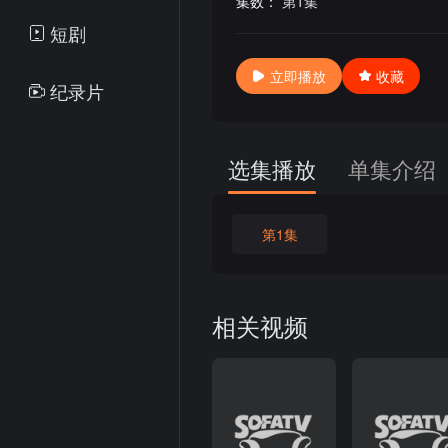
集数：
第1集
短剧
立即播放
收藏
纪录片
选集播放
单集介绍
第1集
相关视频