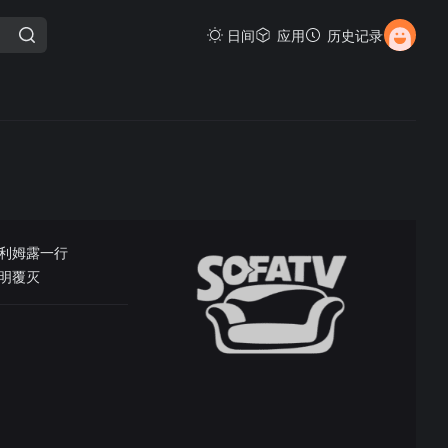
日间
应用
历史记录
利姆露一行
明覆灭