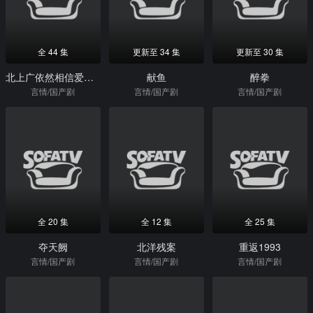
全 44 集
更新至 34 集
更新至 30 集
北上广依然相信爱情未删减版
献鱼
醉拳
言情/国产剧
言情/国产剧
言情/国产剧
全 20 集
全 12 集
全 25 集
夺天阙
北洋残案
重返1993
言情/国产剧
言情/国产剧
言情/国产剧