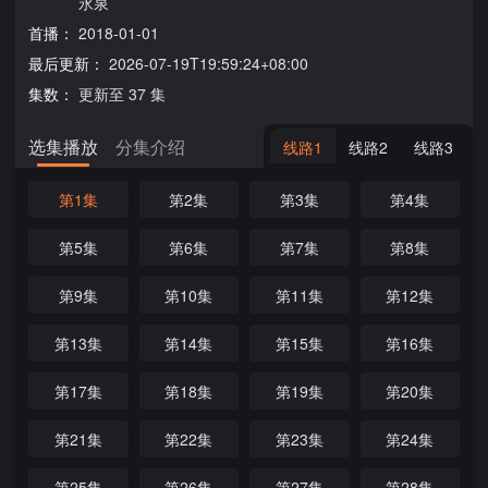
永泉
首播：
2018-01-01
最后更新：
2026-07-19T19:59:24+08:00
集数：
更新至 37 集
选集播放
分集介绍
线路1
线路2
线路3
第1集
第2集
第3集
第4集
第5集
第6集
第7集
第8集
第9集
第10集
第11集
第12集
第13集
第14集
第15集
第16集
第17集
第18集
第19集
第20集
第21集
第22集
第23集
第24集
第25集
第26集
第27集
第28集