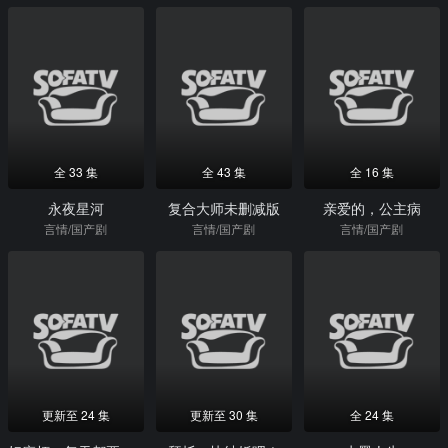
全 33 集
全 43 集
全 16 集
永夜星河
复合大师未删减版
亲爱的，公主病
言情/国产剧
言情/国产剧
言情/国产剧
更新至 24 集
更新至 30 集
全 24 集