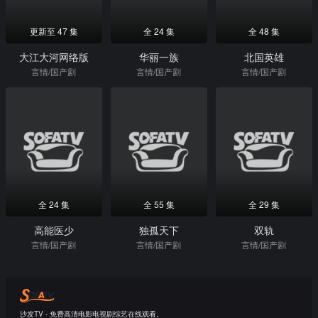
更新至 47 集
全 24 集
全 48 集
大江大河网络版
华丽一族
北国英雄
言情/国产剧
言情/国产剧
言情/国产剧
全 24 集
全 55 集
全 29 集
高能医少
独孤天下
双轨
言情/国产剧
言情/国产剧
言情/国产剧
沙发TV - 免费高清电影电视剧综艺在线观看。