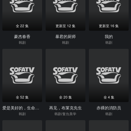
全 22 集
更新至 12 集
更新至 16 集
豪杰春香
暴君的厨师
我的
韩剧
韩剧
韩剧
全 52 集
全 20 集
全 4 集
爱是美好的，生命是美好的
再见，布莱克先生
赤裸的消防员
韩剧
韩剧/复仇美学
韩剧