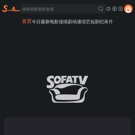
首页
今日最新
电影
连续剧
动漫
综艺
短剧
纪录片