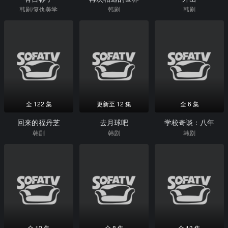
韩剧/复仇美学
韩剧
韩剧
全 122 集
更新至 12 集
全 6 集
回来的福丹芝
去月球吧
学校奇谈：八年
韩剧
韩剧
韩剧
全 12 集
全 8 集
全 13 集