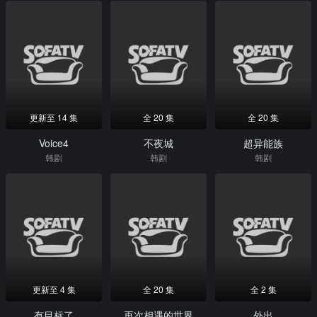
更新至 14 集
全 20 集
全 20 集
Voice4
不夜城
超异能族
韩剧
韩剧
韩剧
更新至 4 集
全 20 集
全 2 集
有目标了
再次相遇的世界
外出