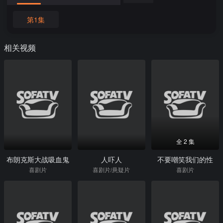
第1集
相关视频
全 2 集
布朗克斯大战吸血鬼
人吓人
不要嘲笑我们的性
喜剧片
喜剧片/悬疑片
喜剧片