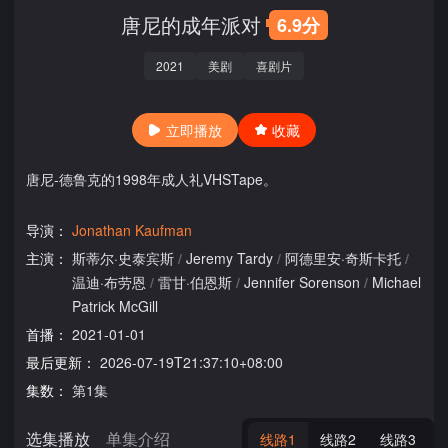
唐尼的成年派对
6.9分
2021
美剧
喜剧片
立即播放
收藏
唐尼-德鲁克的1998年成人礼VHSTape。
导演：
Jonathan Kaufman
主演：
斯蒂尔·史泰宾斯
/
Jeremy Tardy
/
阿德里安·奇斯卡托
/
温迪·布劳恩
/
雷甘·伯恩斯
/
Jennifer Sorenson
/
Michael
Patrick McGill
首播：
2021-01-01
最后更新：
2026-07-19T21:37:10+08:00
集数：
第1集
选集播放
单集介绍
线路1
线路2
线路3