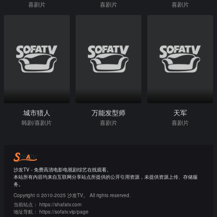
喜剧片
喜剧片
喜剧片
城市猎人
万能发型师
天军
韩剧/喜剧片
喜剧片
喜剧片
沙发TV - 免费高清电影电视剧综艺在线观看。
本站所有内容均来自互联网分享站点所提供的公开引用资源，未提供资源上传、存储服
务。
Copyright © 2010-2025 沙发TV。 All rights reserved.
当前站点：
https://shafatv.com
地址导航：
https://sofatv.vip/page