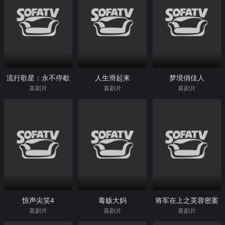
流行歌星：永不停歇
人生滑起来
梦境俏佳人
喜剧片
喜剧片
喜剧片
惊声尖笑4
毒贩大妈
将军在上之芙蓉密案
喜剧片
喜剧片
喜剧片