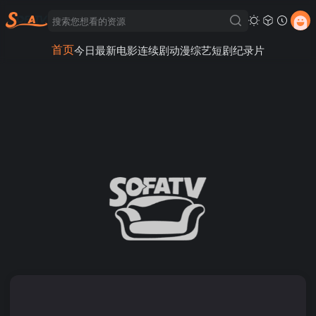
首页
今日最新
电影
连续剧
动漫
综艺
短剧
纪录片