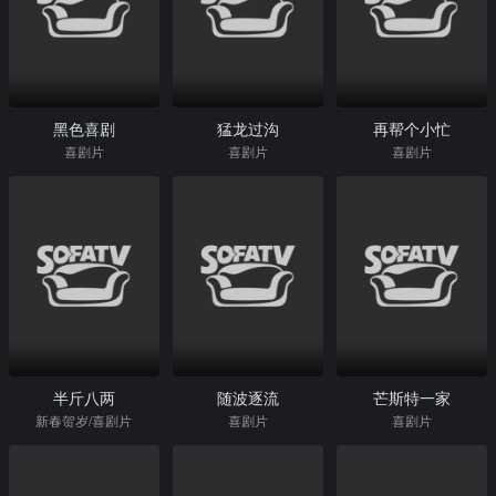
黑色喜剧
猛龙过沟
再帮个小忙
喜剧片
喜剧片
喜剧片
半斤八两
随波逐流
芒斯特一家
新春贺岁/喜剧片
喜剧片
喜剧片