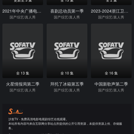
2021年中央广播电视总台中秋晚会
喜剧总动员第一季
2023-2024浙江卫视跨年晚会
国产综艺/真人秀
国产综艺/真人秀
国产综艺/真人秀
全 13 集
全 10 集
全 16 集
火星情报局第二季
拜托了冰箱第五季
中国新歌声第二季
国产综艺/真人秀
国产综艺/真人秀
国产综艺/真人秀
沙发TV - 免费高清电影电视剧综艺在线观看。
本站所有内容均来自互联网分享站点所提供的公开引用资源，未提供资源上传、存储服
务。