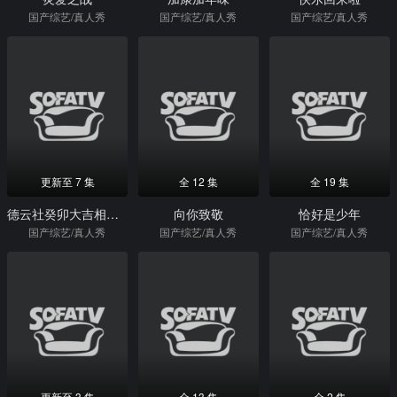
国产综艺/真人秀
国产综艺/真人秀
国产综艺/真人秀
更新至 7 集
全 12 集
全 19 集
德云社癸卯大吉相声大会第一场
向你致敬
恰好是少年
国产综艺/真人秀
国产综艺/真人秀
国产综艺/真人秀
更新至 3 集
全 13 集
全 2 集