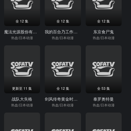
全 12 集
全 12 集
全 12 集
魔法光源股份有限公司
我的百合乃工作是也
东京食尸鬼
热血/日本动漫
热血/日本动漫
热血/日本动漫
更新至 11 集
全 12 集
全 53 集
战队大失格
剑风传奇黄金时代篇2：多尔多雷攻略
泰罗奥特曼
热血/日本动漫
热血/日本动漫
热血/日本动漫