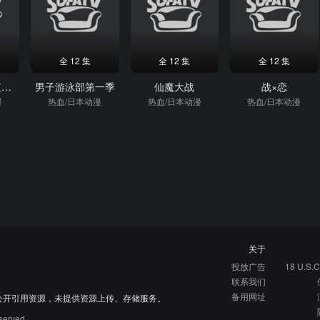
全 12 集
全 12 集
全 12 集
关于养猫我一直是新手
男子游泳部第一季
仙魔大战
战×恋
漫
热血/日本动漫
热血/日本动漫
热血/日本动漫
关于
投放广告
18 U.S.C
联系我们
备用网址
公开引用资源，未提供资源上传、存储服务。
served.