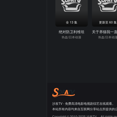
全 13 集
更新至 60 集
绝对防卫利维坦
热血/日本动漫
热血/日本动
沙发TV - 免费高清电影电视剧综艺在线观看。
本站所有内容均来自互联网分享站点所提供的
Copyright © 2010-2025 沙发TV。 All rights re