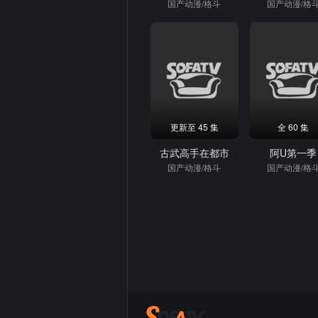
国产动漫/格斗
国产动漫/格
更新至 45 集
全 60 集
古武高手在都市
阿U第一季
国产动漫/格斗
国产动漫/格