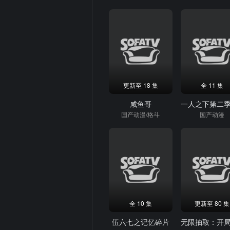
更新至 18 集
全 11 集
咸鱼哥
国产动漫/格斗
国产动漫
全 10 集
更新至 80 集
伍六七之记忆碎片