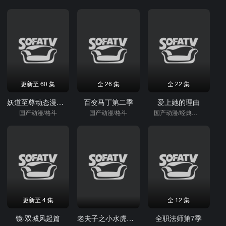
更新至 60 集
全 26 集
全 22 集
妖道至尊动态漫画第3季
百变马丁第二季
爱上她的理由
国产动漫/格斗
国产动漫/格斗
国产动漫/经典国漫/格斗
更新至 4 集
全 12 集
镜·双城风起篇
老夫子之小水虎传奇
全职法师第7季