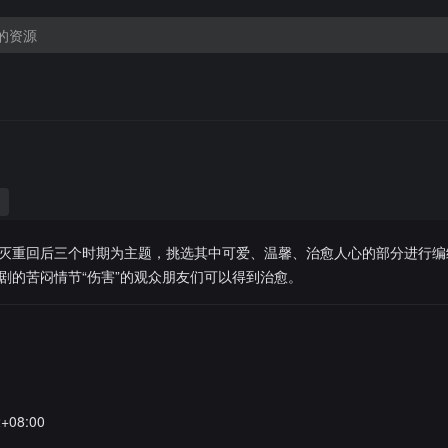
灭重回后三个时期为主题，挑选其中可爱、温馨、治愈人心的部分进行编
剧的苦闷情节“伤害”的观众朋友们可以得到治愈。
2+08:00