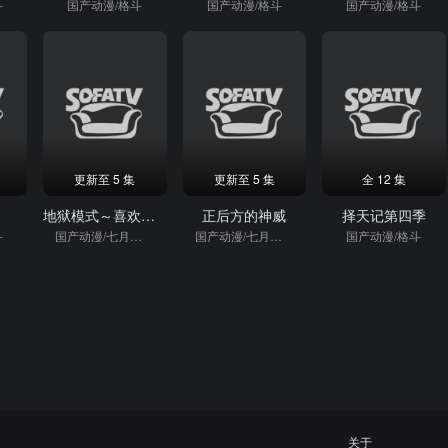
斗
国产动漫/格斗
国产动漫/格斗
国产动漫/格斗
更新至 5 集
更新至 5 集
全 12 集
地狱模式～喜欢速通游戏的玩家在废设定异世界无双～第2季
正后方的神威
择天记第四季
斗
国产动漫/七月新番/热血/日本动漫
国产动漫/七月新番/热血/日本动漫
国产动漫/格斗
关于