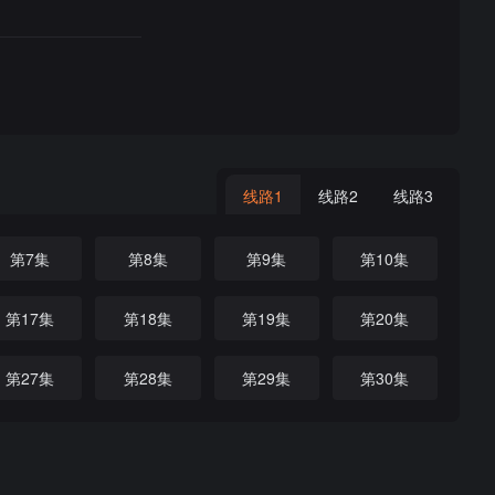
线路1
线路2
线路3
第7集
第8集
第9集
第10集
第17集
第18集
第19集
第20集
第27集
第28集
第29集
第30集