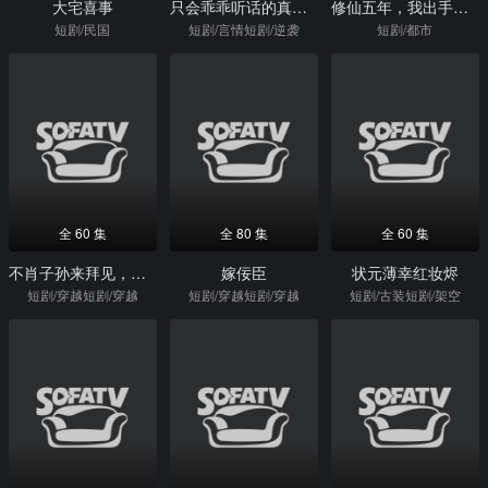
大宅喜事
只会乖乖听话的真千金
修仙五年，我出手人间无敌
短剧/民国
短剧/言情短剧/逆袭
短剧/都市
全 60 集
全 80 集
全 60 集
不肖子孙来拜见，二十二岁太奶奶
嫁佞臣
状元薄幸红妆烬
短剧/穿越短剧/穿越
短剧/穿越短剧/穿越
短剧/古装短剧/架空