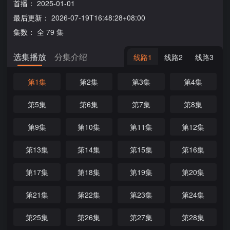
首播：
2025-01-01
最后更新：
2026-07-19T16:48:28+08:00
集数：
全 79 集
选集播放
分集介绍
线路1
线路2
线路3
第1集
第2集
第3集
第4集
第5集
第6集
第7集
第8集
第9集
第10集
第11集
第12集
第13集
第14集
第15集
第16集
第17集
第18集
第19集
第20集
第21集
第22集
第23集
第24集
第25集
第26集
第27集
第28集