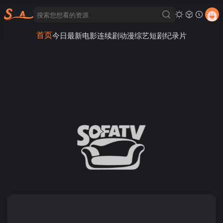
首页
今日最新
电影
连续剧
动漫
综艺
短剧
纪录片