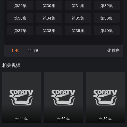
第29集
第30集
第31集
第32集
第33集
第34集
第35集
第36集
第37集
第38集
第39集
第40集
1-40
41-79
排序
相关视频
全 44 集
全 60 集
全 89 集