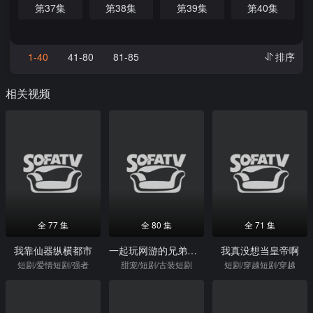
第37集
第38集
第39集
第40集
1-40
41-80
81-85
排序
相关视频
全 77 集
全 80 集
全 71 集
我靠仙器纵横都市
一起玩网游的兄弟竟是京圈大小姐
我真没想当皇帝啊
短剧/爱情短剧/强者
甜宠/短剧/古装短剧
短剧/穿越短剧/穿越