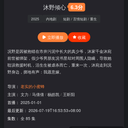
沐野倾心
6.3分
2025
内地剧
短剧
/
言情短剧
/
重生
立即播放
收藏
况野是因被抱错在市井污泥中长大的真少爷，沐家千金沐宛
前世被绑架，假少爷男朋友况书昱却对周围人隐瞒，导致她
耽误救援时机，活生生被虐杀而亡，重来一次，沐宛走到况
野身边，掷地有声：我愿意嫁。
导演：
老实的小蜜蜂
主演：
文力
/
马倩倩
/
杨皓凯
/
王昕阳
首播：
2025-01-01
最后更新：
2026-07-19T16:53:53+08:00
集数：
全 85 集