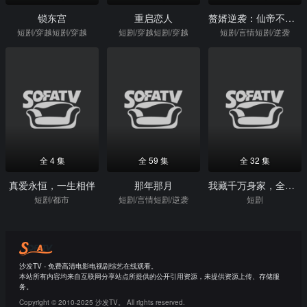
锁东宫
重启恋人
赘婿逆袭：仙帝不好惹
短剧/穿越短剧/穿越
短剧/穿越短剧/穿越
短剧/言情短剧/逆袭
全 4 集
全 59 集
全 32 集
真爱永恒，一生相伴
那年那月
我藏千万身家，全村当我穷光蛋
短剧/都市
短剧/言情短剧/逆袭
短剧
沙发TV - 免费高清电影电视剧综艺在线观看。
本站所有内容均来自互联网分享站点所提供的公开引用资源，未提供资源上传、存储服
务。
Copyright © 2010-2025 沙发TV。 All rights reserved.