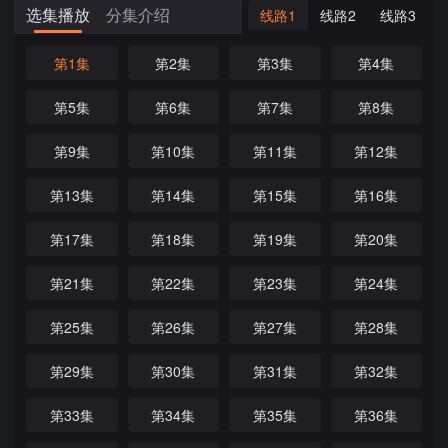
选集播放
分集介绍
线路1
线路2
线路3
第1集
第2集
第3集
第4集
第5集
第6集
第7集
第8集
第9集
第10集
第11集
第12集
第13集
第14集
第15集
第16集
第17集
第18集
第19集
第20集
第21集
第22集
第23集
第24集
第25集
第26集
第27集
第28集
第29集
第30集
第31集
第32集
第33集
第34集
第35集
第36集