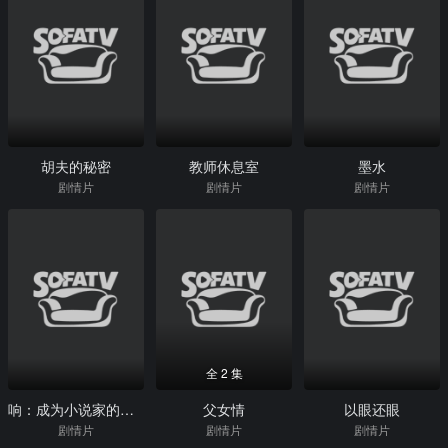
胡夫的秘密
教师休息室
墨水
剧情片
剧情片
剧情片
全 2 集
响：成为小说家的方法
父女情
以眼还眼
剧情片
剧情片
剧情片