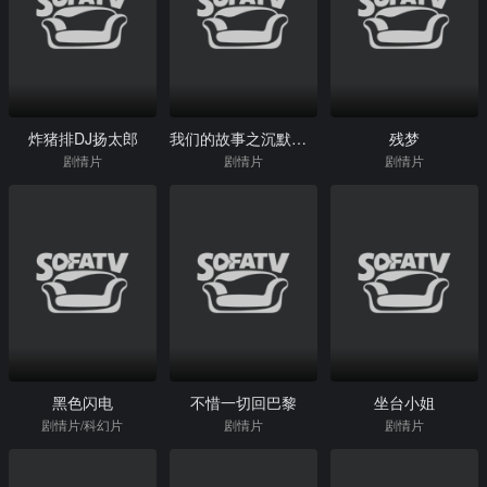
炸猪排DJ扬太郎
我们的故事之沉默的年代
残梦
剧情片
剧情片
剧情片
黑色闪电
不惜一切回巴黎
坐台小姐
剧情片/科幻片
剧情片
剧情片