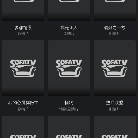
梦想情景
我是证人
满分之一秒
剧情片
剧情片
剧情片
我的心跳你做主
怪物
垫底联盟
剧情片
韩剧/剧情片
剧情片