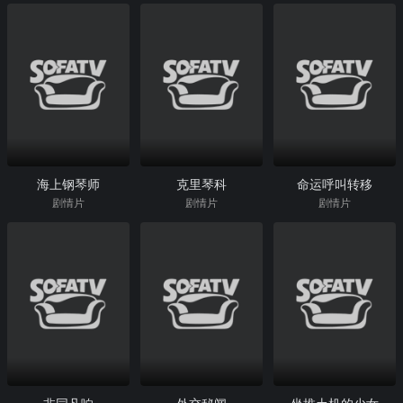
海上钢琴师
克里琴科
命运呼叫转移
剧情片
剧情片
剧情片
非同凡响
外交秘闻
坐推土机的少女