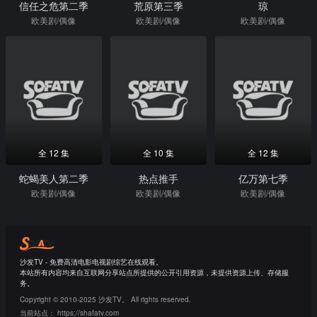
信任之危第二季
荒原第三季
琼
欧美剧/偶像
欧美剧/偶像
欧美剧/偶像
全 12 集
全 10 集
全 12 集
蛇蝎美人第二季
热点推手
亿万第七季
欧美剧/偶像
欧美剧/偶像
欧美剧/偶像
沙发TV - 免费高清电影电视剧综艺在线观看。
本站所有内容均来自互联网分享站点所提供的公开引用资源，未提供资源上传、存储服
务。
Copyright © 2010-2025 沙发TV。 All rights reserved.
当前站点：
https://shafatv.com