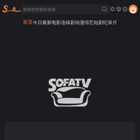
首页
今日最新
电影
连续剧
动漫
综艺
短剧
纪录片