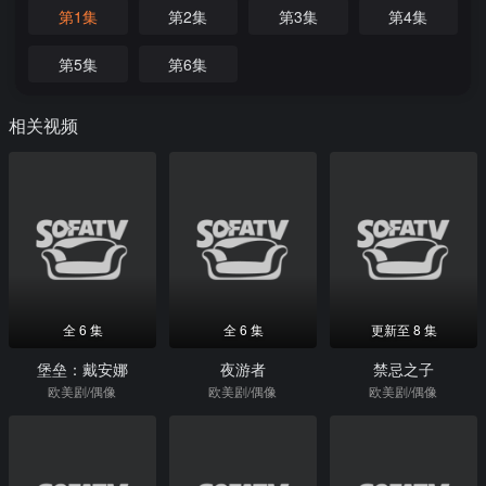
第1集
第2集
第3集
第4集
第5集
第6集
相关视频
全 6 集
全 6 集
更新至 8 集
堡垒：戴安娜
夜游者
禁忌之子
欧美剧/偶像
欧美剧/偶像
欧美剧/偶像