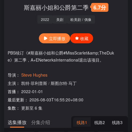
斯嘉丽小姐和公爵第二季
6.7分
2022
美剧
欧美剧
/
偶像
立即播放
收藏
PBS续订《#斯嘉丽小姐和公爵#MissScarlet&amp;TheDuk
e》第二季，A+ENetworksInternational退出该项目。
导演：
Steve Hughes
主演：
凯特·菲利普斯
/
斯图尔特·马丁
首播：
2022-01-01
最后更新：
2026-08-03T16:55:20+08:00
集数：
更新至 6 集
选集播放
分集介绍
线路1
线路2
线路3