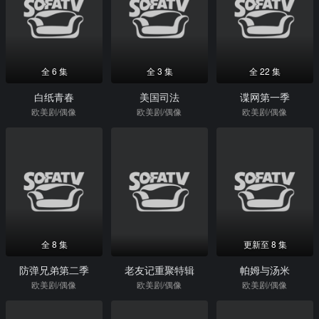
全 6 集
全 3 集
全 22 集
白纸青春
美国司法
谍网第一季
欧美剧/偶像
欧美剧/偶像
欧美剧/偶像
全 8 集
更新至 8 集
防弹兄弟第二季
老友记重聚特辑
帕姆与汤米
欧美剧/偶像
欧美剧/偶像
欧美剧/偶像