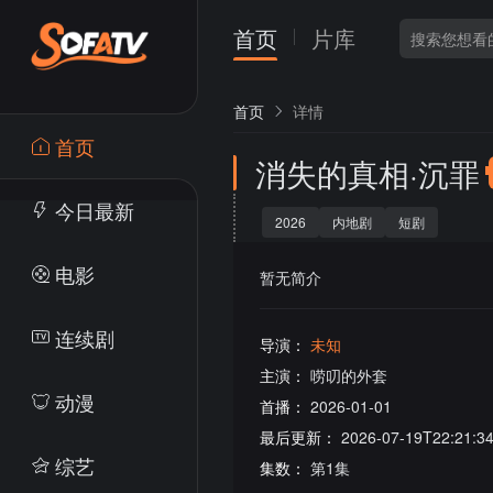
首页
片库
首页
详情
首页
消失的真相·沉罪
今日最新
2026
内地剧
短剧
电影
暂无简介
连续剧
导演：
未知
主演：
唠叨的外套
动漫
首播：
2026-01-01
最后更新：
2026-07-19T22:21:3
综艺
集数：
第1集