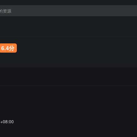
6.4分
4+08:00