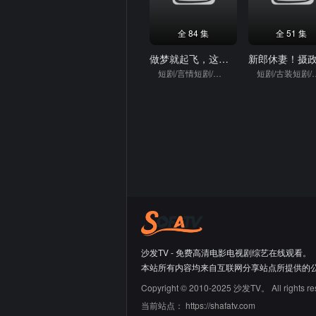
全 84 集
全 51 集
做梦就起飞，这梦不敢做了
短剧/言情短剧/逆袭
短剧/古装
沙发TV - 免费高清电影电视剧综艺在线观看。
本站所有内容均来自互联网分享站点所提供的
Copyright © 2010-2025 沙发TV。 All rights re
当前站点：
https://shafatv.com