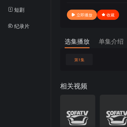
短剧
立即播放
收藏
纪录片
选集播放
单集介绍
第1集
相关视频