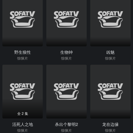
野生狼性
生物钟
凶魅
惊悚片
惊悚片
惊悚片
全 2 集
活死人之地
杀出个黎明2
龙在边缘
惊悚片
惊悚片
惊悚片