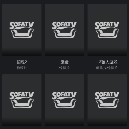
招魂2
鬼镜
13骇人游戏
惊悚片
惊悚片
动作片/惊悚片