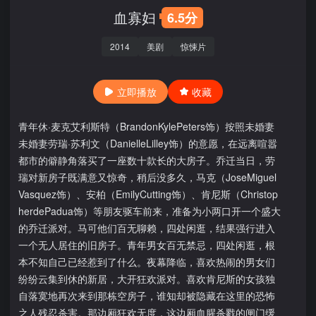
血寡妇
6.5分
2014
美剧
惊悚片
立即播放
收藏
青年休·麦克艾利斯特（BrandonKylePeters饰）按照未婚妻
未婚妻劳瑞·苏利文（DanielleLilley饰）的意愿，在远离喧嚣
都市的僻静角落买了一座数十款长的大房子。乔迁当日，劳
瑞对新房子既满意又惊奇，稍后没多久，马克（JoseMiguel
Vasquez饰）、安柏（EmilyCutting饰）、肯尼斯（Christop
herdePadua饰）等朋友驱车前来，准备为小两口开一个盛大
的乔迁派对。马可他们百无聊赖，四处闲逛，结果强行进入
一个无人居住的旧房子。青年男女百无禁忌，四处闲逛，根
本不知自己已经惹到了什么。夜幕降临，喜欢热闹的男女们
纷纷云集到休的新居，大开狂欢派对。喜欢肯尼斯的女孩独
自落寞地再次来到那栋空房子，谁知却被隐藏在这里的恐怖
之人残忍杀害。那边厢狂欢无度，这边厢血腥杀戮的闸门缓