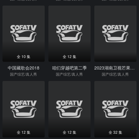
全 10 集
全 12 集
中国藏歌会2018
咱们穿越吧第二季
2023湖南卫视芒果TV元宵喜乐会
国产综艺/真人秀
国产综艺/真人秀
国产综艺/真人秀
全 12 集
全 12 集
全 32 集