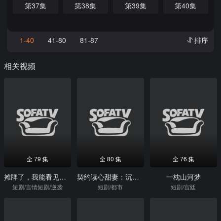
第37集
第38集
第39集
第40集
1-40
41-80
81-87
排序
相关视频
全 79 集
全 80 集
全 76 集
摊牌了，我能看见过去一万年
契约读心甜妻：沉睡老公气醒了
一枕山河梦
短剧/言情短剧/逆袭
短剧/都市
短剧/宫廷