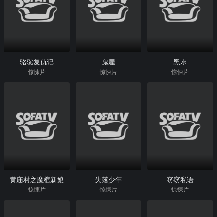
骆驼复仇记
鬼屋
黑水
惊悚片
惊悚片
惊悚片
黄庙村之魔棺新娘
失落少年
窃窃私语
惊悚片
惊悚片
惊悚片