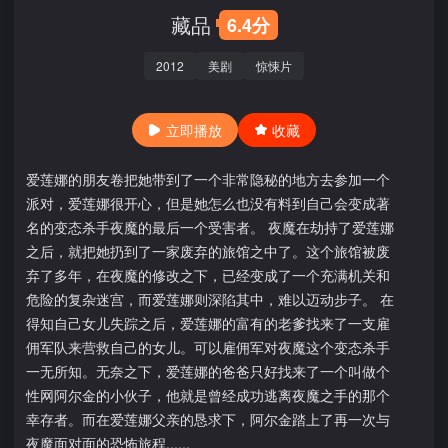
藏品
6.4分
2012
美剧
惊悚片
立即播放
收藏
爱莲娜的朋友卷把她带到了一个非常隐秘的地方去参加一个
派对，爱莲娜很开心，但是她怎么也没有料到自己会变成著
名的变态杀手夜魔的最后一个受害者。 夜魔在劫持了爱莲娜
之后，就把她扔到了一家废弃的旅馆之中了。这个旅馆被废
弃了多年，在夜魔的修改之下，已经变成了一个充满机关和
危险的复杂迷宫，而爱莲娜则深陷其中，难以迈动步子。 在
得知自己女儿失踪之后，爱莲娜的富有的老爹找来了一支雇
佣军队来营救自己的女儿。可以雇佣军对夜魔这个变态杀手
一无所知。无奈之下，爱莲娜的爸爸只好找来了一个叫做个
性网阿尔金的小伙子，他就是曾经成功逃离夜魔之手的那个
幸存者。而在爱莲娜父亲的恳求下，阿尔金踏上了再一次与
夜魔面对面的恐怖旅程......