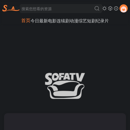
首页
今日最新
电影
连续剧
动漫
综艺
短剧
纪录片