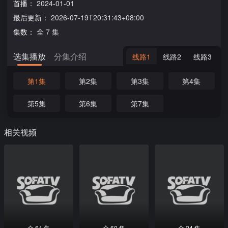
首播：
2024-01-01
最后更新：
2026-07-19T20:31:43+08:00
集数：
全 7 集
选集播放
分集介绍
线路1
线路2
线路3
第1集
第2集
第3集
第4集
第5集
第6集
第7集
相关视频
全 64 集
全 60 集
全 24 集