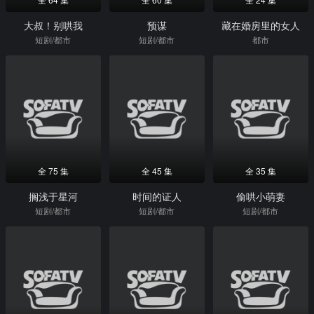
大叔！别哄我
预谋
藏在婚房里的女人
短剧/都市
短剧/都市
都市
全 75 集
全 45 集
全 35 集
搁浅于星河
时间的证人
偷哄小萌妻
短剧/都市
短剧/都市
短剧/都市