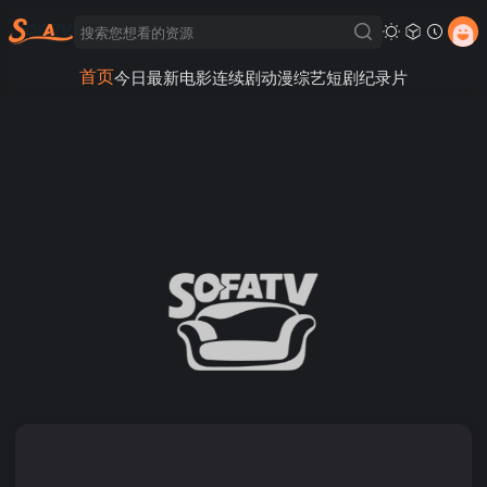
首页
今日最新
电影
连续剧
动漫
综艺
短剧
纪录片