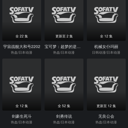
全 22 集
更新至 2 集
全 12 集
宇宙战舰大和号2202
宝可梦：超梦的逆袭进化
机械女仆玛丽
热血/日本动漫
热血/日本动漫
日韩动漫/日本动漫
全 12 集
全 52 集
更新至 12 集
剑豪生死斗
剑勇传说
无良公会
热血/日本动漫
热血/日本动漫
热血/日本动漫