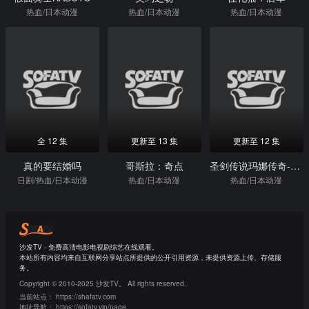
热血/日本动漫
热血/日本动漫
热血/日本动漫
全 12 集
更新至 13 集
更新至 12 集
真的要结婚吗
哥斯拉：奇点
圣剑传说玛娜传奇-TheTeardropCrystal-
日剧/热血/日本动漫
热血/日本动漫
热血/日本动漫
沙发TV - 免费高清电影电视剧综艺在线观看。
本站所有内容均来自互联网分享站点所提供的公开引用资源，未提供资源上传、存储服
务。
Copyright © 2010-2025 沙发TV。 All rights reserved.
当前站点：
https://shafatv.com
地址导航：
https://sofatv.vip/page