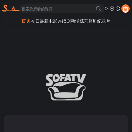
首页
今日最新
电影
连续剧
动漫
综艺
短剧
纪录片