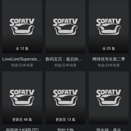
全 12 集
全 25 集
LoveLive!Superstar!!第三季
数码宝贝：最后的进化
网球优等生第二季
热血/日本动漫
热血/日本动漫
热血/日本动漫
更新至 48 集
更新至 13 集
假面骑士KABUTO
契约之吻
怪化猫：唐伞