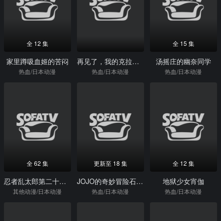
全 12 集
全 15 集
家里蹲吸血姬的苦闷
再见了，我的克拉默FirstTouch
汤摇庄的幽奈同学
热血/日本动漫
热血/日本动漫
热血/日本动漫
全 62 集
更新至 18 集
全 12 集
忍者乱太郎第二十二季
JOJO的奇妙冒险石之海
地狱少女宵伽
其他动漫/日本动漫
热血/日本动漫
热血/日本动漫