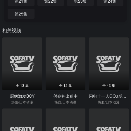
第21集
第22集
第23集
第24集
第25集
相关视频
全 13 集
全 12 集
全 43 集
厨病激发BOY
付丧神出租中
闪电十一人GO3期银河
热血/日本动漫
热血/日本动漫
热血/日本动漫