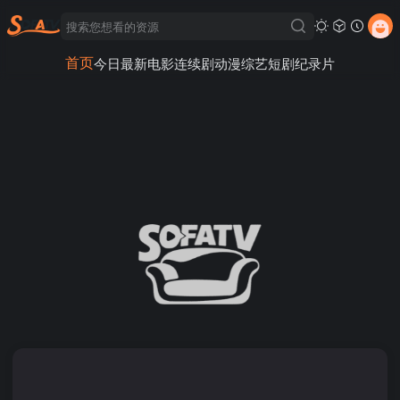
首页
今日最新
电影
连续剧
动漫
综艺
短剧
纪录片