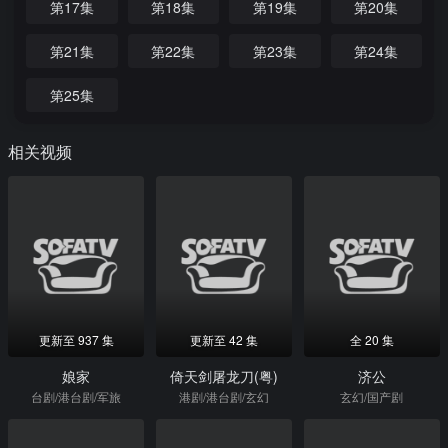
第17集
第18集
第19集
第20集
第21集
第22集
第23集
第24集
第25集
相关视频
更新至 937 集
更新至 42 集
全 20 集
娘家
倚天剑屠龙刀(粤)
济公
台剧/港台剧/军旅
港剧/港台剧/玄幻
玄幻/国产剧