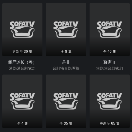
更新至 30 集
全 8 集
全 40 集
僵尸道长（粤）
是非
聊斋Ⅱ
港剧/港台剧/玄幻
台剧/港台剧/军旅
港剧/港台剧/玄幻
全 4 集
全 35 集
更新至 65 集