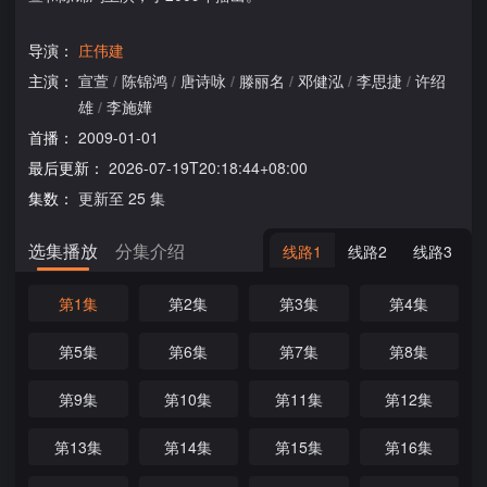
导演：
庄伟建
主演：
宣萱
/
陈锦鸿
/
唐诗咏
/
滕丽名
/
邓健泓
/
李思捷
/
许绍
雄
/
李施嬅
首播：
2009-01-01
最后更新：
2026-07-19T20:18:44+08:00
集数：
更新至 25 集
选集播放
分集介绍
线路1
线路2
线路3
第1集
第2集
第3集
第4集
第5集
第6集
第7集
第8集
第9集
第10集
第11集
第12集
第13集
第14集
第15集
第16集