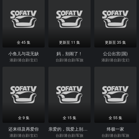
全 45 集
更新至 11 集
更新至 35 集
小鱼儿与花无缺
妈，别闹了！
公公出宫(国)
港剧/港台剧/玄幻
台剧/港台剧/军旅
港剧/港台剧/玄幻
全 9 集
全 15 集
全 55 集
还来得及再爱你
亲爱的，我爱上别人了
终极一家
港剧/港台剧/玄幻
台剧/港台剧/军旅
台剧/港台剧/军旅