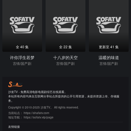
全 40 集
全 22 集
更新至 41 集
许你浮生若梦
十八岁的天空
温暖的味道
言情/国产剧
言情/国产剧
言情/国产剧
沙发TV - 免费高清电影电视剧综艺在线观看。
本站所有内容均来自互联网分享站点所提供的公开引用资源，未提供资源上传、存储服
务。
Copyright © 2010-2025 沙发TV。 All rights reserved.
当前站点：
https://shafatv.com
地址导航：
https://sofatv.vip/page
友情链接