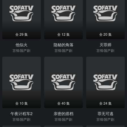
全 29 集
全 12 集
全 20 集
他似火
隐秘的角落
灭罪师
言情/国产剧
言情/国产剧
言情/国产剧
全 10 集
全 40 集
全 24 集
午夜计程车2
亲密的搭档
罪无可逃
言情/国产剧
言情/国产剧
言情/国产剧