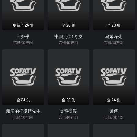
更新至 26 集
全 26 集
全 28 集
玉姬书
中国刑侦1号案
乌蒙深处
言情/国产剧
言情/国产剧
言情/国产剧
全 24 集
全 20 集
全 24 集
亲爱的柠檬精先生
灵魂摆渡
师傅
言情/国产剧
言情/国产剧
言情/国产剧