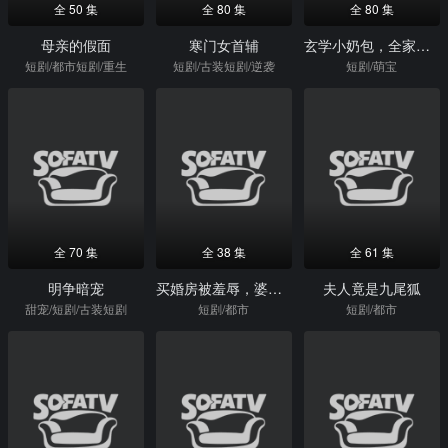
全 50 集
全 80 集
全 80 集
母亲的假面
寒门女首辅
玄学小奶包，全家靠我逆天改命
短剧/都市短剧/重生
短剧/古装短剧/逆袭
短剧/萌宝
全 70 集
全 38 集
全 61 集
明争暗宠
买婚房被羞辱，婆婆直接掀桌子
夫人竟是九尾狐
甜宠/短剧/古装短剧
短剧/都市
短剧/都市