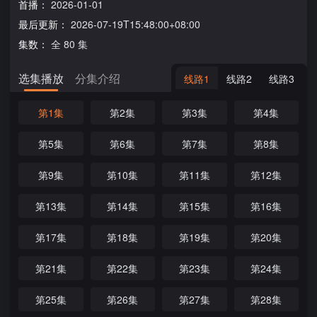
首播：
2026-01-01
最后更新：
2026-07-19T15:48:00+08:00
集数：
全 80 集
选集播放
分集介绍
线路1
线路2
线路3
第1集
第2集
第3集
第4集
第5集
第6集
第7集
第8集
第9集
第10集
第11集
第12集
第13集
第14集
第15集
第16集
第17集
第18集
第19集
第20集
第21集
第22集
第23集
第24集
第25集
第26集
第27集
第28集