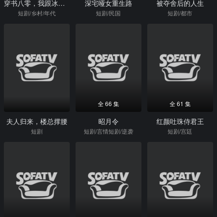
穿书八零，我跟冰山男配领证了
深宅哑女重生路
被夺舍后的人生
短剧/乡村/年代
短剧/民国
短剧/都市
全 66 集
全 61 集
夫人归来，楼总撑腰
昭月令
红颜吐珠侍君王
短剧
短剧/言情短剧/逆袭
短剧/宫廷