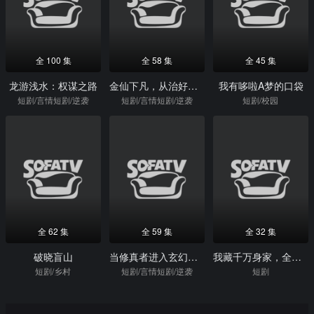
全 100 集
全 58 集
全 45 集
龙游浅水：权谋之路
金仙下凡，从治好哑巴妻子开始
我有哆啦A梦的口袋
短剧/言情短剧/逆袭
短剧/言情短剧/逆袭
短剧/校园
全 62 集
全 59 集
全 32 集
破晓盲山
当修真者进入玄幻剧组
我藏千万身家，全村当我穷光蛋
短剧/乡村
短剧/言情短剧/逆袭
短剧