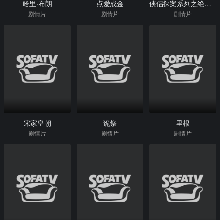
哈里·布朗
点爱成金
侠侣探案系列之绝命黄历
剧情片
剧情片
剧情片
宋家皇朝
诡祭
里根
剧情片
剧情片
剧情片