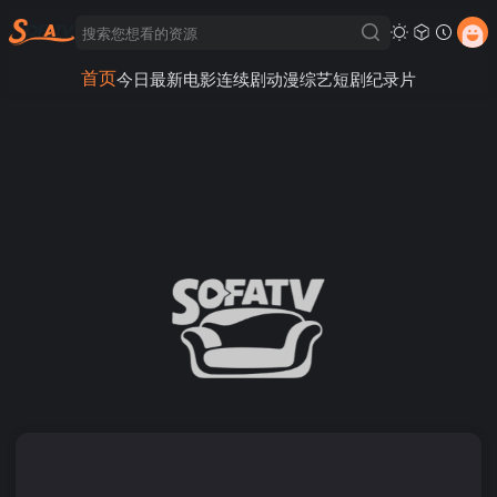
首页
今日最新
电影
连续剧
动漫
综艺
短剧
纪录片