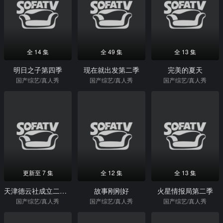
全 14 集
全 49 集
全 13 集
明日之子第四季
现在就出发第二季
完美的夏天
国产综艺/真人秀
国产综艺/真人秀
国产综艺/真人秀
更新至 7 集
全 12 集
全 13 集
天津德云社成立二周年系列专场第二场
故事刚刚好
火星情报局第二季
国产综艺/真人秀
国产综艺/真人秀
国产综艺/真人秀