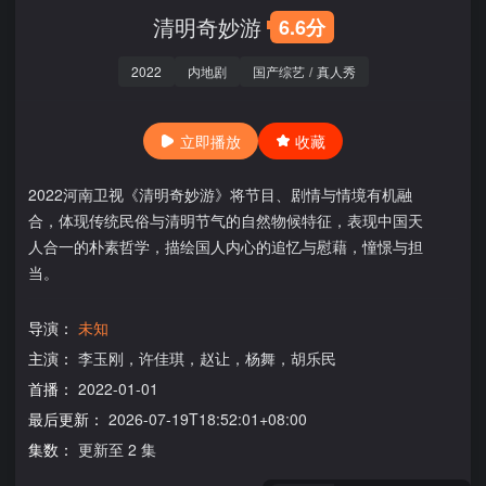
清明奇妙游
6.6分
2022
内地剧
国产综艺
/
真人秀
立即播放
收藏
2022河南卫视《清明奇妙游》将节目、剧情与情境有机融
合，体现传统民俗与清明节气的自然物候特征，表现中国天
人合一的朴素哲学，描绘国人内心的追忆与慰藉，憧憬与担
当。
导演：
未知
主演：
李玉刚，许佳琪，赵让，杨舞，胡乐民
首播：
2022-01-01
最后更新：
2026-07-19T18:52:01+08:00
集数：
更新至 2 集