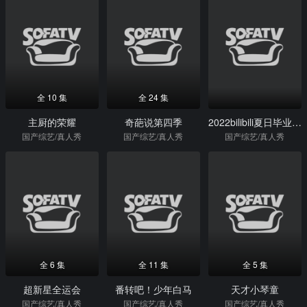
全 10 集
全 24 集
主厨的荣耀
奇葩说第四季
2022bilibili夏日毕业歌会
国产综艺/真人秀
国产综艺/真人秀
国产综艺/真人秀
全 6 集
全 11 集
全 5 集
超新星全运会
番转吧！少年白马
天才小琴童
国产综艺/真人秀
国产综艺/真人秀
国产综艺/真人秀