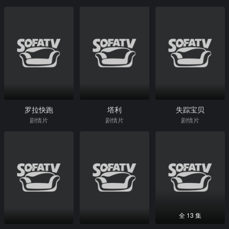
罗拉快跑
塔利
失踪宝贝
剧情片
剧情片
剧情片
全 13 集