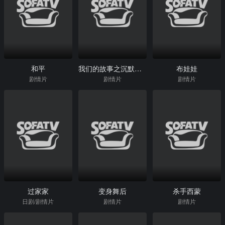
和平
我们的故事之沉默的年代
布娃娃
剧情片
剧情片
剧情片
过家家
变身舞后
杀手西蒙
日剧/剧情片
剧情片
剧情片