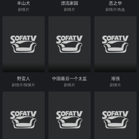
丰山犬
漂流家园
恶之华
剧情片
剧情片
剧情片/热血
野蛮人
中国最后一个太监
渐强
剧情片/惊悚片
剧情片
剧情片