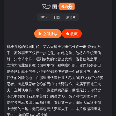
忍之国
6.5分
2017
日剧
剧情片
立即播放
收藏
群雄并起的战国时代。第六天魔王织田信长逐一击溃强劲对
手，离雄霸天下仅仅一步之遥。在此之前，他将次子织田信
雄（知念侑李饰）送到伊势的北畠当女婿，借着信雄之手，
当地大名北畠具教（国村隼饰）被彻底打倒。然而颇令织田
信长感到棘手的是，伊势的邻国伊贺是一个藏龙卧虎、杀机
四伏的凶险之地。在那里潜伏着被世人称为“虎狼之族”的伊贺
忍者。有超级忍者之称的无门（大野智饰）隶属于百地三太
夫（立川谈春饰）麾下，虽然武功高强，傲慢无比，却只贪
图老婆阿国（石原里美饰）的温柔乡。为了对抗外族入侵，
伊贺各族忍者结为军师联盟。直到某一天，织田大军终于踏
上伊贺的土地，无门再也无法安享太平……本片根据和田龙
于2008年的同名小说改编。