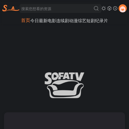
首页
今日最新
电影
连续剧
动漫
综艺
短剧
纪录片