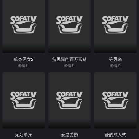
单身男女2
贫民窟的百万富翁
等风来
爱情片
爱情片
爱情片
无处单身
爱是妥协
爱的成人式