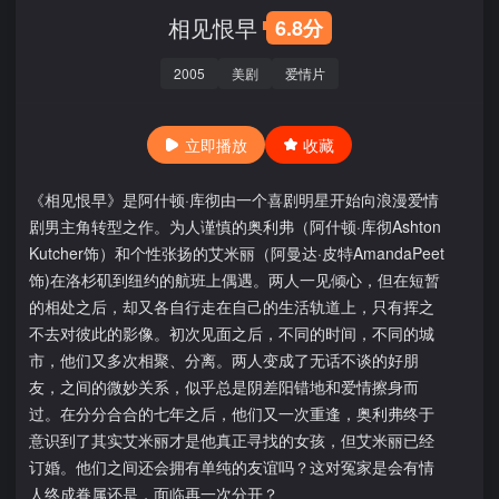
相见恨早
6.8分
2005
美剧
爱情片
立即播放
收藏
《相见恨早》是阿什顿·库彻由一个喜剧明星开始向浪漫爱情
剧男主角转型之作。为人谨慎的奥利弗（阿什顿·库彻Ashton
Kutcher饰）和个性张扬的艾米丽（阿曼达·皮特AmandaPeet
饰)在洛杉矶到纽约的航班上偶遇。两人一见倾心，但在短暂
的相处之后，却又各自行走在自己的生活轨道上，只有挥之
不去对彼此的影像。初次见面之后，不同的时间，不同的城
市，他们又多次相聚、分离。两人变成了无话不谈的好朋
友，之间的微妙关系，似乎总是阴差阳错地和爱情擦身而
过。在分分合合的七年之后，他们又一次重逢，奥利弗终于
意识到了其实艾米丽才是他真正寻找的女孩，但艾米丽已经
订婚。他们之间还会拥有单纯的友谊吗？这对冤家是会有情
人终成眷属还是，面临再一次分开？