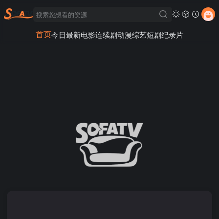
首页
今日最新
电影
连续剧
动漫
综艺
短剧
纪录片