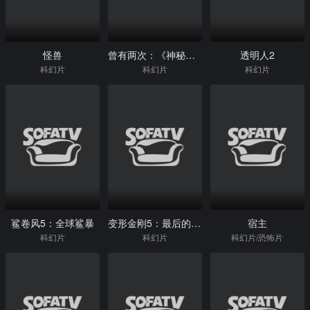
怪兽
曾有两次：《神秘博士》2017圣诞特别篇
透明人2
科幻片
科幻片
科幻片
鲨卷风5：全球鲨暴
变形金刚5：最后的骑士
宿主
科幻片
科幻片
科幻片/恐怖片