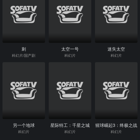
刺
太空一号
迷失太空
科幻片/国产剧
科幻片
科幻片
另一个地球
星际特工：千星之城
猩球崛起3：终极之战
科幻片
科幻片
科幻片