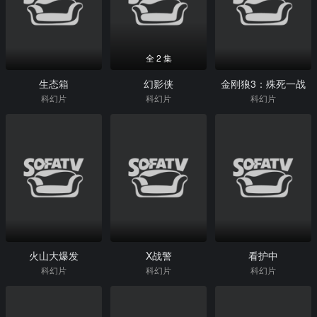
全 2 集
生态箱
幻影侠
金刚狼3：殊死一战
科幻片
科幻片
科幻片
火山大爆发
X战警
看护中
科幻片
科幻片
科幻片