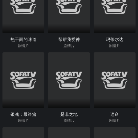
热干面的味道
帮帮我爱神
玛蒂尔达
剧情片
剧情片
剧情片
银魂：最终篇
是非之地
违命
剧情片
剧情片
剧情片