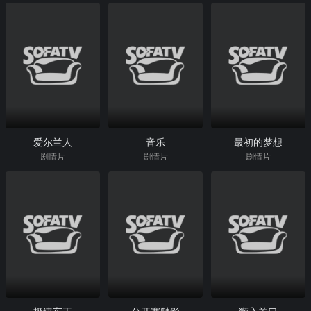
爱尔兰人
音乐
最初的梦想
剧情片
剧情片
剧情片
极速车王
公开赛魅影
狮入羊口