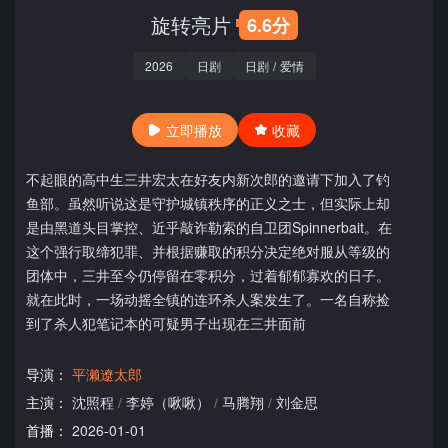
旋转亮片
6.6分
2026
日剧
日剧
/
爱情
立即播放
收藏
不起眼的高中生三井宏太在好友内新次郎的邀请下加入了钓
鱼部。虽然听说这是守护城镇秩序的正义之士，但实际上却
是由黑道头目掌控、近乎敲诈勒索的自卫团Spinnerbait。在
这个强行取缔犯罪、并根据赚取的积分决定绝对服从等级的
团体中，三井至今仍停留在零积分，过着郁郁寡欢的日子。
就在此时，一场动摇全镇的连环杀人案发生了。一名自称捡
到了杀人犯笔记本的可疑男子出现在三井面前
导演：
平濑遼太郎
主演：
沈照程
/
李婷（啾啾）
/
马腾翔
/
刘金思
首播：
2026-01-01