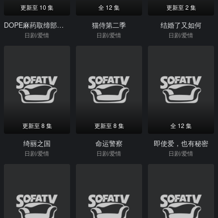
更新至 10 集
全 12 集
更新至 2 集
DOPE麻药取缔部特搜课
猫侍第二季
结婚了又如何
日剧/爱情
日剧/爱情
日剧/爱情
更新至 8 集
更新至 8 集
全 12 集
绮丽之国
命运警察
即使爱，也有秘密
日剧/爱情
日剧/爱情
日剧/爱情