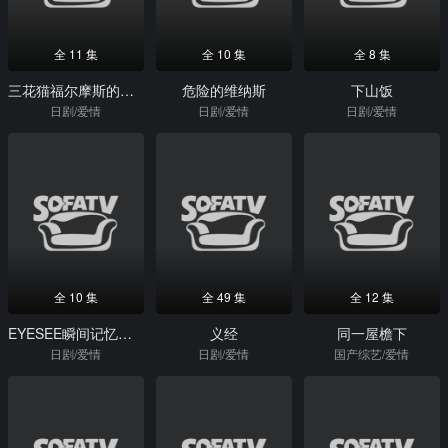
全 11 集
全 10 集
全 8 集
三花猫福尔摩斯的推理
危险的维纳斯
下山饭
日剧/爱情
日剧/爱情
日剧/爱情
全 10 集
全 49 集
全 12 集
EYESEE瞬间记忆搜查柊班
义经
同一屋檐下
日剧/爱情
日剧/爱情
国产综艺/爱情