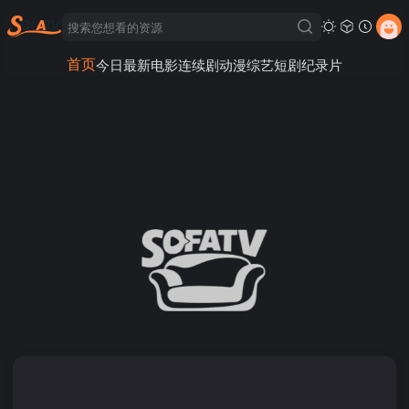
首页
今日最新
电影
连续剧
动漫
综艺
短剧
纪录片