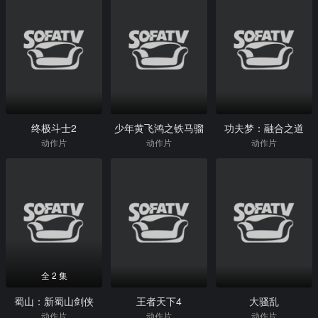
终极斗士2
少年黄飞鸿之铁马骝
功夫梦：融合之道
动作片
动作片
动作片
全 2 集
蜀山：新蜀山剑侠
王者天下4
大骚乱
动作片
动作片
动作片