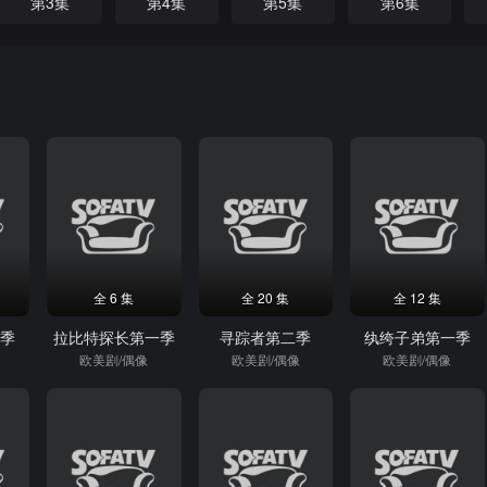
第3集
第4集
第5集
第6集
全 6 集
全 20 集
全 12 集
二季
拉比特探长第一季
寻踪者第二季
纨绔子弟第一季
欧美剧/偶像
欧美剧/偶像
欧美剧/偶像