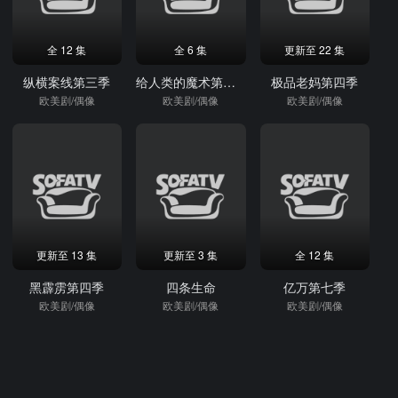
全 12 集
全 6 集
更新至 22 集
纵横案线第三季
给人类的魔术第一季
极品老妈第四季
欧美剧/偶像
欧美剧/偶像
欧美剧/偶像
更新至 13 集
更新至 3 集
全 12 集
黑霹雳第四季
四条生命
亿万第七季
欧美剧/偶像
欧美剧/偶像
欧美剧/偶像