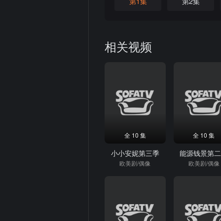
第1集
第2集
相关视频
全 10 集
全 10 集
小小安妮第三季
能源钱景第
欧美剧/偶像
欧美剧/偶像