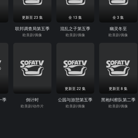
更新至 23 集
全 13 集
全 3 集
奇
联邦调查局第五季
混乱之子第五季
幽灵冬至
欧美剧/偶像
欧美剧/偶像
欧美剧/偶像
更新至 22 集
更新至 8 集
一季
倒计时
公园与游憩第五季
黑袍纠察队第二季
欧美剧/动作片
欧美剧/偶像
欧美剧/偶像