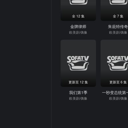
全 12 集
全 7 集
金牌律师
朱庇特传
欧美剧/偶像
欧美剧/偶像
更新至 12 集
更新至 6 集
我们第1季
一秒变总统第
欧美剧/偶像
欧美剧/偶像