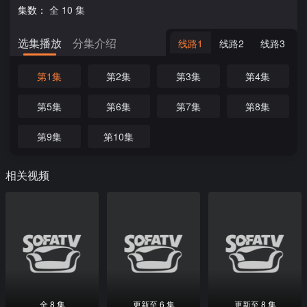
集数：
全 10 集
选集播放
分集介绍
线路1
线路2
线路3
第1集
第2集
第3集
第4集
第5集
第6集
第7集
第8集
第9集
第10集
相关视频
全 8 集
更新至 6 集
更新至 8 集