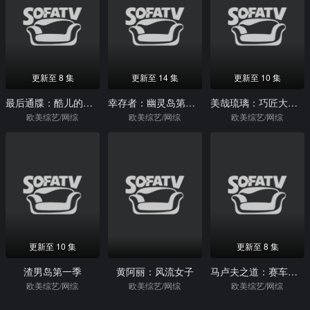
更新至 8 集
更新至 14 集
更新至 10 集
最后通牒：酷儿的爱第一季
幸存者：幽灵岛第三十六季
美哉琉璃：巧匠大比拼第一季
欧美综艺/网综
欧美综艺/网综
欧美综艺/网综
更新至 10 集
更新至 8 集
渣男岛第一季
黄阿丽：风流女子
马卢夫之道：赛车维修专家第一季
欧美综艺/网综
欧美综艺/网综
欧美综艺/网综