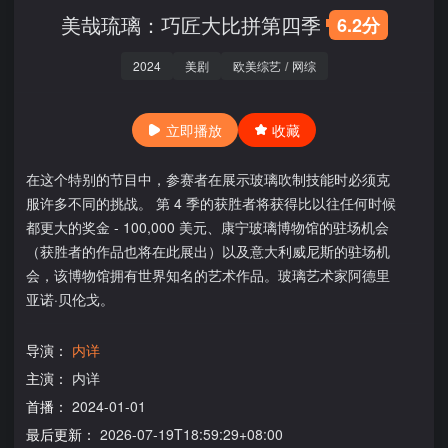
美哉琉璃：巧匠大比拼第四季
6.2分
2024
美剧
欧美综艺
/
网综
立即播放
收藏
在这个特别的节目中，参赛者在展示玻璃吹制技能时必须克
服许多不同的挑战。 第 4 季的获胜者将获得比以往任何时候
都更大的奖金 - 100,000 美元、康宁玻璃博物馆的驻场机会
（获胜者的作品也将在此展出）以及意大利威尼斯的驻场机
会，该博物馆拥有世界知名的艺术作品。玻璃艺术家阿德里
亚诺·贝伦戈。
导演：
内详
主演：
内详
首播：
2024-01-01
最后更新：
2026-07-19T18:59:29+08:00