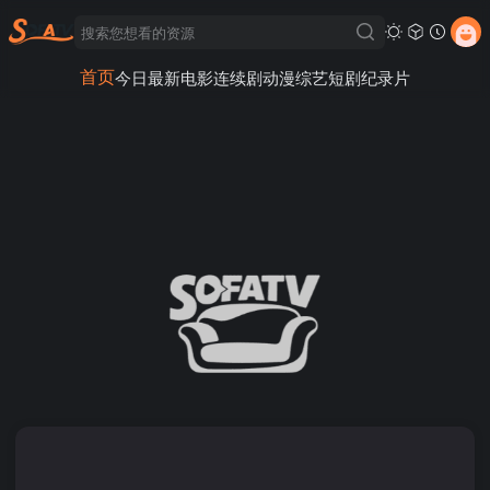
首页
今日最新
电影
连续剧
动漫
综艺
短剧
纪录片