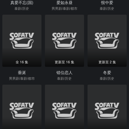
真爱不忘(国)
爱如永昼
恨中爱
泰剧/历史
男男剧/泰剧/都市
泰剧/历史
全 16 集
更新至 16 集
更新至 2 集
垂涎
错位恋人
冬爱
男男剧/泰剧/都市
泰剧/历史
泰剧/历史