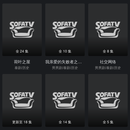
全 24 集
全 10 集
全 8 集
荷叶之屋
我亲爱的失败者之怪物浪漫
社交网络
泰剧/历史
男男剧/泰剧/历史
男男剧/泰剧/历史
更新至 18 集
全 14 集
全 5 集