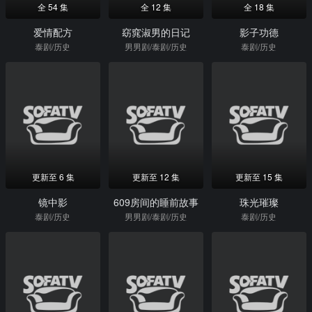
全 54 集
全 12 集
全 18 集
爱情配方
窈窕淑男的日记
影子功德
泰剧/历史
男男剧/泰剧/历史
泰剧/历史
更新至 6 集
更新至 12 集
更新至 15 集
镜中影
609房间的睡前故事
珠光璀璨
泰剧/历史
男男剧/泰剧/历史
泰剧/历史