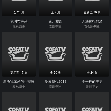
全 24 集
全 7 集
更新至 20 集
我叫布萨芭
迷尸校园
无法抗拒的爱
泰剧/历史
泰剧/历史
百合剧/历史
更新至 17 集
全 20 集
全 24 集
新版我亲爱的小冤家
爱属我心2019
不一样的美男
泰剧/历史
泰剧/历史
泰剧/历史