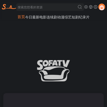
首页
今日最新
电影
连续剧
动漫
综艺
短剧
纪录片