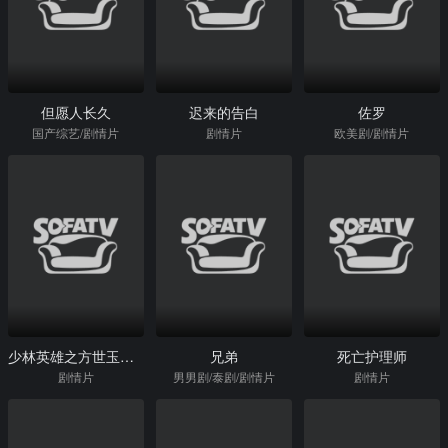
但愿人长久
迟来的告白
佐罗
国产综艺/剧情片
剧情片
欧美剧/剧情片
少林英雄之方世玉洪熙官
兄弟
死亡护理师
剧情片
男男剧/泰剧/剧情片
剧情片