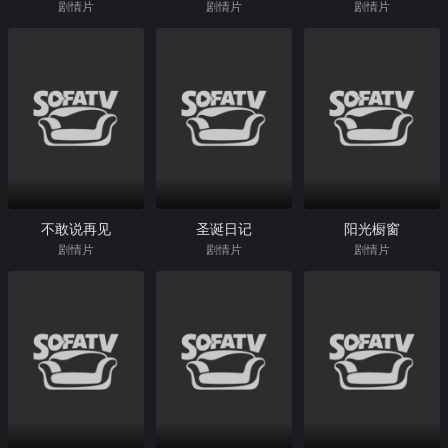
剧情片
剧情片
剧情片
不敢说再见
圣诞日记
阳光橱窗
剧情片
剧情片
剧情片