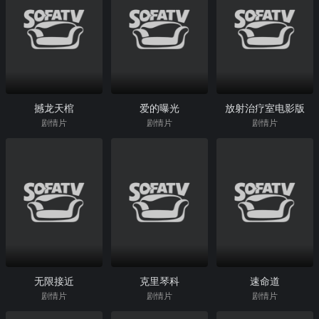
撼龙天棺
爱的曝光
放射治疗室电影版
剧情片
剧情片
剧情片
无限接近
克里琴科
速命道
剧情片
剧情片
剧情片