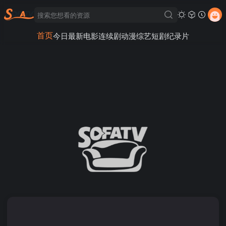
首页
今日最新
电影
连续剧
动漫
综艺
短剧
纪录片