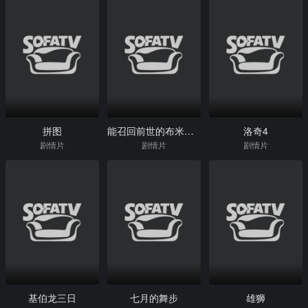
拼图
能召回前世的布米叔叔
洛奇4
剧情片
剧情片
剧情片
基伯龙三日
七月的舞步
雄狮