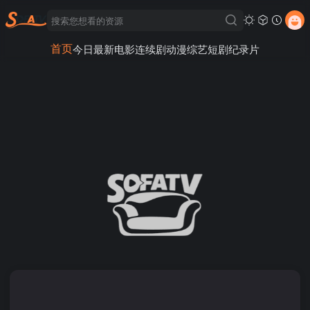
首页
今日最新
电影
连续剧
动漫
综艺
短剧
纪录片