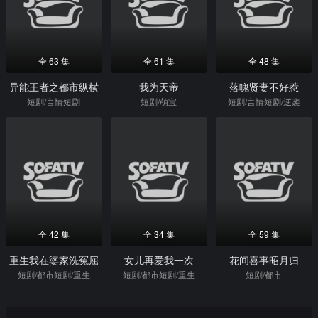
全 63 集
全 61 集
全 48 集
异能王者之都市纵横
我为天帝
落魄贤妻不好惹
短剧/言情短剧
短剧/萌宝
短剧/言情短剧/逆袭
全 42 集
全 34 集
全 59 集
重生我在婆家洗冤屈
女儿再爱我一次
花间喜事昭月归
短剧/都市短剧/重生
短剧/都市短剧/重生
短剧/都市