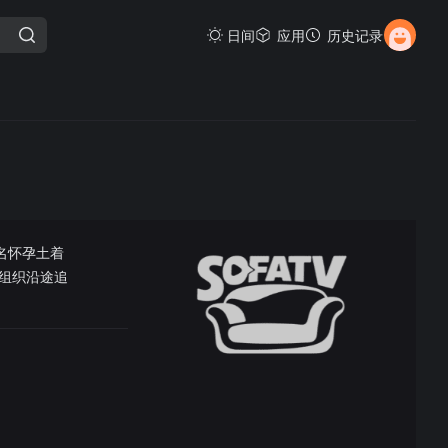
日间
应用
历史记录
名怀孕土着
组织沿途追