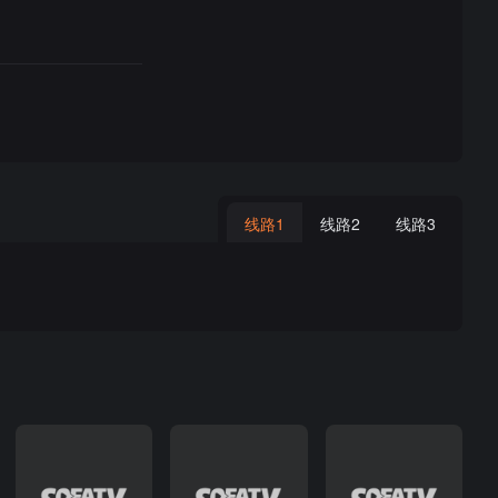
线路1
线路2
线路3