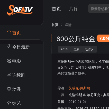
首页
片库
首页
详情
首页
600公斤纯金
7.0
今日最新
2010
美剧
动作片
电影
三抢匪加一个内应黑吃黑，抢了6
而延误，起飞时直升机被打中，飞
杀的惊险暴力故事。
连续剧
导演：
艾瑞克·贝斯纳
动漫
主演：
克洛维斯·科尔尼亚克
/
奥
首播：
2010-01-01
综艺
最后更新：
2026-07-19T20:48:3