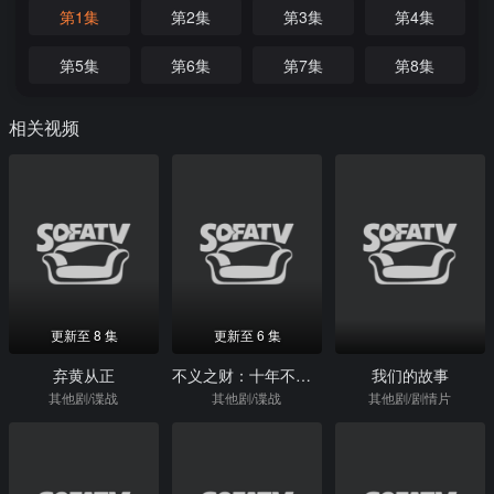
第1集
第2集
第3集
第4集
第5集
第6集
第7集
第8集
相关视频
更新至 8 集
更新至 6 集
弃黄从正
不义之财：十年不晚第二季
我们的故事
其他剧/谍战
其他剧/谍战
其他剧/剧情片