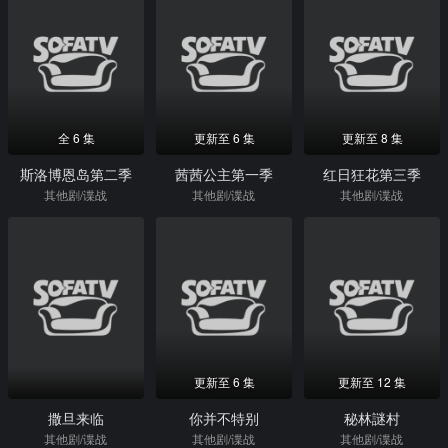
全 6 集
更新至 6 集
更新至 8 集
斯洛博恩岛第二季
茜茜公主第一季
红日狂花第三季
其他剧/谍战
其他剧/谍战
其他剧/谍战
更新至 6 集
更新至 12 集
撒旦来临
你并不特别
秘林謎村
其他剧/谍战
其他剧/谍战
其他剧/谍战