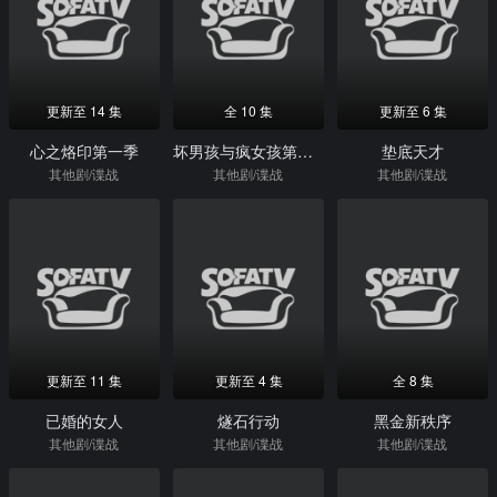
更新至 14 集
全 10 集
更新至 6 集
心之烙印第一季
坏男孩与疯女孩第一季
垫底天才
其他剧/谍战
其他剧/谍战
其他剧/谍战
更新至 11 集
更新至 4 集
全 8 集
已婚的女人
燧石行动
黑金新秩序
其他剧/谍战
其他剧/谍战
其他剧/谍战