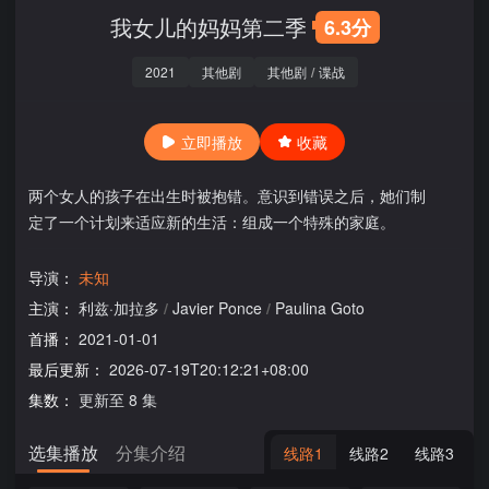
我女儿的妈妈第二季
6.3分
2021
其他剧
其他剧
/
谍战
立即播放
收藏
两个女人的孩子在出生时被抱错。意识到错误之后，她们制
定了一个计划来适应新的生活：组成一个特殊的家庭。
导演：
未知
主演：
利兹·加拉多
/
Javier Ponce
/
Paulina Goto
首播：
2021-01-01
最后更新：
2026-07-19T20:12:21+08:00
集数：
更新至 8 集
选集播放
分集介绍
线路1
线路2
线路3