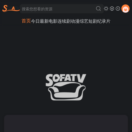
首页
今日最新
电影
连续剧
动漫
综艺
短剧
纪录片