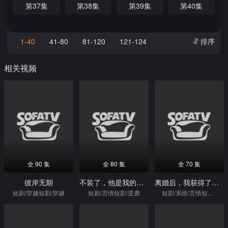
第37集
第38集
第39集
第40集
1-40
41-80
81-120
121-124
排序
相关视频
全 90 集
全 80 集
全 70 集
彼岸无期
不装了，他是我的百岁爷爷
离婚后，我获得了复制系统
短剧/穿越短剧/穿越
短剧/言情短剧/逆袭
短剧/系统/言情短剧/逆袭