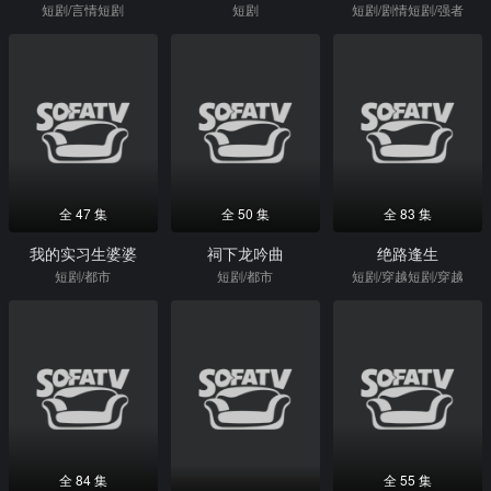
短剧/言情短剧
短剧
短剧/剧情短剧/强者
全 47 集
全 50 集
全 83 集
我的实习生婆婆
祠下龙吟曲
绝路逢生
短剧/都市
短剧/都市
短剧/穿越短剧/穿越
全 84 集
全 55 集