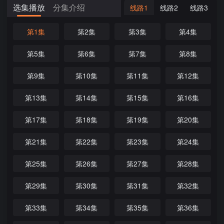
选集播放
分集介绍
线路1
线路2
线路3
第1集
第2集
第3集
第4集
第5集
第6集
第7集
第8集
第9集
第10集
第11集
第12集
第13集
第14集
第15集
第16集
第17集
第18集
第19集
第20集
第21集
第22集
第23集
第24集
第25集
第26集
第27集
第28集
第29集
第30集
第31集
第32集
第33集
第34集
第35集
第36集