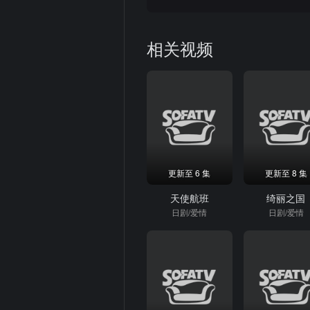
相关视频
更新至 6 集
更新至 8 集
天使航班
绮丽之国
日剧/爱情
日剧/爱情