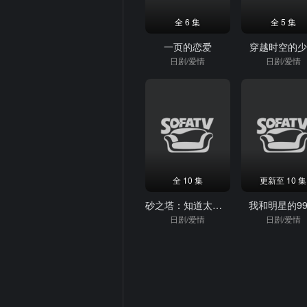
全 6 集
全 5 集
一页的恋爱
穿越时空的
日剧/爱情
日剧/爱情
全 10 集
更新至 10 集
砂之塔：知道太多事情的邻居
我和明星的9
日剧/爱情
日剧/爱情