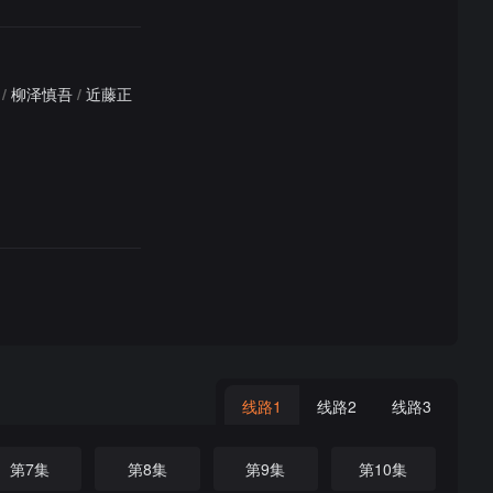
/
柳泽慎吾
/
近藤正
线路1
线路2
线路3
第7集
第8集
第9集
第10集