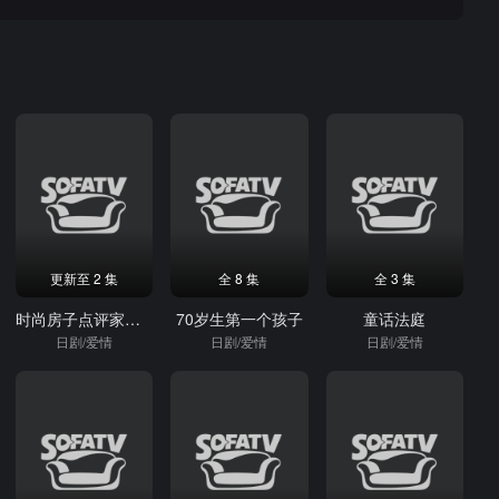
更新至 2 集
全 8 集
全 3 集
时尚房子点评家时尚子2
70岁生第一个孩子
童话法庭
日剧/爱情
日剧/爱情
日剧/爱情