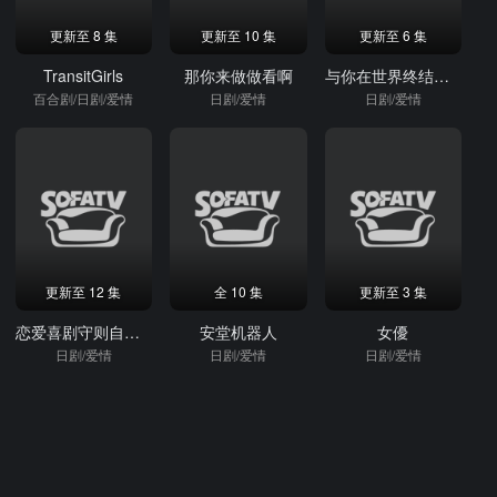
更新至 8 集
更新至 10 集
更新至 6 集
TransitGirls
那你来做做看啊
与你在世界终结之日第三季
百合剧/日剧/爱情
日剧/爱情
日剧/爱情
更新至 12 集
全 10 集
更新至 3 集
恋爱喜剧守则自卑女与年下男
安堂机器人
女優
日剧/爱情
日剧/爱情
日剧/爱情