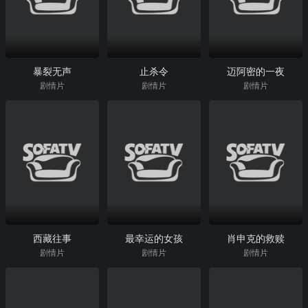
暴裂无声
止杀令
迈阿密的一夜
剧情片
剧情片
剧情片
西藏往事
最幸运的女孩
肖申克的救赎
剧情片
剧情片
剧情片