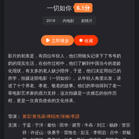
一切如你
6.1分
2019
内地剧
剧情片
立即播放
收藏
影片的初衷是，有四位年轻人，他们用镜头记录下了爷爷奶
奶的现实生活，在创作过程中，他们了解到中国当今的老龄
化现状，有太多的老人缺少陪伴，于是，他们决定用自己的
所学，拍摄这部电影《一切如你》。从年轻人角度出发，讲
述了十个养老、孝老、敬老的故事。他们的举动得到了老一
辈电影艺术家的鼎力支持，这次拍摄是一次难忘的创作历
程，更是一次肩负使命的文化传承。
导演：
黄宏/黄兆函/傅绍杰/张楠/李譞
主演：
于蓝
/
于洋
/
秦怡
/
田华
/
谢芳
/
牛犇
/
刘江
/
杨静
/
管宗
祥
/
许还山
/
张勇手
/
雷恪生
/
彭玉
/
李明启
/
吕中
/
郑毓