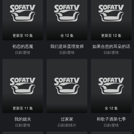
更新至 10 集
全 12 集
更新至 12 集
初恋的恶魔
我们是坏蛋理发师
如果合您的耳朵的话
日剧/爱情
日剧/爱情
日剧/爱情
更新至 11 集
全 12 集
我的媳夫
过家家
和歌子酒第七季
日剧/爱情
日剧/剧情片
日剧/爱情