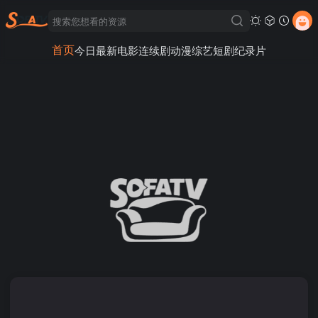
首页
今日最新
电影
连续剧
动漫
综艺
短剧
纪录片