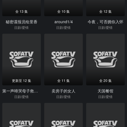
全 13 集
全 10 集
全 12 集
秘密谍报员绘里香
around1/4
今夜，可否拥你入怀
日剧/爱情
日剧/爱情
日剧/爱情
更新至 12 集
全 11 集
全 20 集
第一声啼哭母子救命急救班
卖房子的女人
天国餐馆
日剧/爱情
日剧/爱情
日剧/爱情