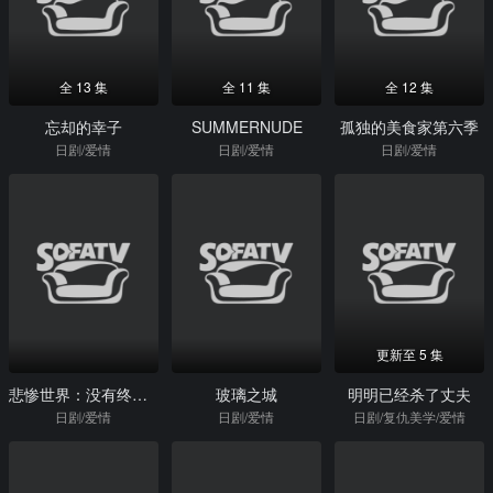
全 13 集
全 11 集
全 12 集
忘却的幸子
SUMMERNUDE
孤独的美食家第六季
日剧/爱情
日剧/爱情
日剧/爱情
更新至 5 集
悲惨世界：没有终点的旅途
玻璃之城
明明已经杀了丈夫
日剧/爱情
日剧/爱情
日剧/复仇美学/爱情