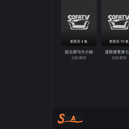
更新至 4 集
更新至 10 集
甜点师与大小姐
遗留搜查第
日剧/爱情
日剧/爱情