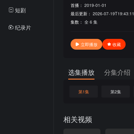
首播：
2019-01-01
短剧
最后更新：
2026-07-19T19:43:1
集数：
全 6 集
纪录片
立即播放
收藏
选集播放
分集介绍
第1集
第2集
相关视频