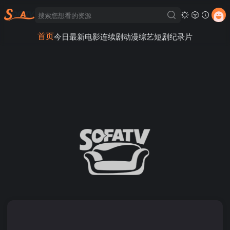
首页
今日最新
电影
连续剧
动漫
综艺
短剧
纪录片