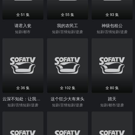
全 51 集
全 55 集
全 93 集
请君入瓮
我的农民工
神级包租公
短剧/都市
短剧/言情短剧/逆袭
短剧/言情短剧/逆袭
全 36 集
全 102 集
全 80 集
云深不知处：让我在爱你一次
这个狂少大有来头
踏天
短剧/言情短剧/逆袭
短剧/言情短剧/逆袭
短剧/都市/逆袭