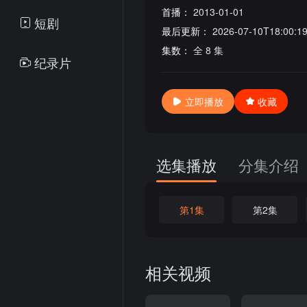
首播：
2013-01-01
短剧
最后更新：
2026-07-10T18:00:1
集数：
全 8 集
纪录片
立即播放
收藏
选集播放
分集介绍
第1集
第2集
相关视频