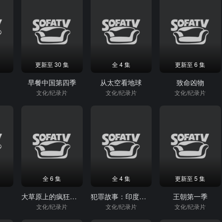
更新至 30 集
全 4 集
更新至 6 集
早餐中国第四季
从太空看地球
致命凶物
文化/纪录片
文化/纪录片
文化/纪录片
全 6 集
全 4 集
更新至 5 集
大草原上的疯狂主妇
犯罪故事：印度重组案
王朝第一季
文化/纪录片
文化/纪录片
文化/纪录片