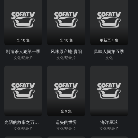
全 10 集
全 10 集
更新至 4 集
制造杀人犯第一季
风味原产地·贵阳
风味人间第五季
文化/纪录片
文化/纪录片
文化
全 9 集
光阴的故事之万里为邻
遗失的世界
海洋星球
文化/纪录片
文化/纪录片
文化/纪录片