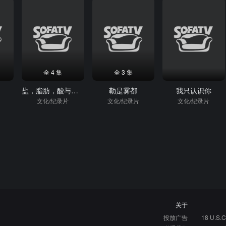
全 4 集
全 3 集
盐，脂肪，酸与热量
勒是雾都
我只认识你
文化/纪录片
文化/纪录片
文化/纪录片
关于
投放广告
18 U.S.C